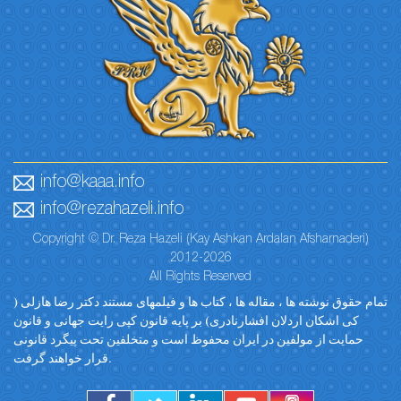
info@kaaa.info
info@rezahazeli.info
Copyright © Dr. Reza Hazeli (Kay Ashkan Ardalan Afsharnaderi)
2012-2026
All Rights Reserved
تمام حقوق نوشته ها ، مقاله ها ، کتاب ها و فیلمهای مستند دکتر رضا هازلی (
کی اشکان اردلان افشارنادری) بر پایه قانون کپی رایت جهانی و قانون
حمایت از مولفین در ایران محفوظ است و متخلفین تحت پیگرد قانونی
قرار خواهند گرفت.