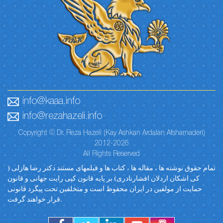
info@kaaa.info
info@rezahazeli.info
Copyright © Dr. Reza Hazeli (Kay Ashkan Ardalan Afsharnaderi)
2012-2026
All Rights Reserved
تمام حقوق نوشته ها ، مقاله ها ، کتاب ها و فیلمهای مستند دکتر رضا هازلی (
کی اشکان اردلان افشارنادری) بر پایه قانون کپی رایت جهانی و قانون
حمایت از مولفین در ایران محفوظ است و متخلفین تحت پیگرد قانونی
قرار خواهند گرفت.