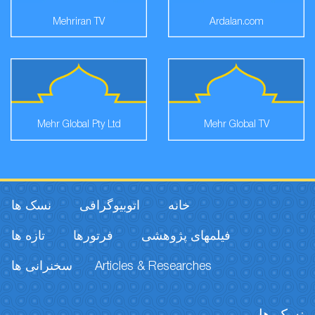
Mehriran TV
Ardala
Mehr Global Pty Ltd
Mehr Glo
خانه
اتوبیوگرافی
نسک ها
فیلمهای پژوهشی
فرتورها
تازه ها
سخنرانی ها
Articles & Researches