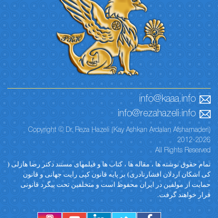
info@ka
info@rezahaz
Copyright © Dr. Reza Hazeli (Kay Ashkan Ardala
All 
ته ها ، مقاله ها ، کتاب ها و فیلمهای مستند دکتر رضا هازلی
 افشارنادری) بر پایه قانون کپی رایت جهانی و قانون
ن در ایران محفوظ است و متخلفین تحت پیگرد قانونی
رفت