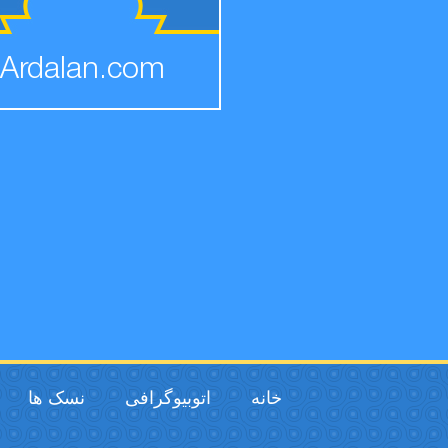
Ardalan.com
خانه
اتوبیوگرافی
نسک ها