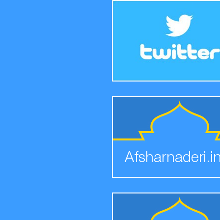
Afsharnaderi.i