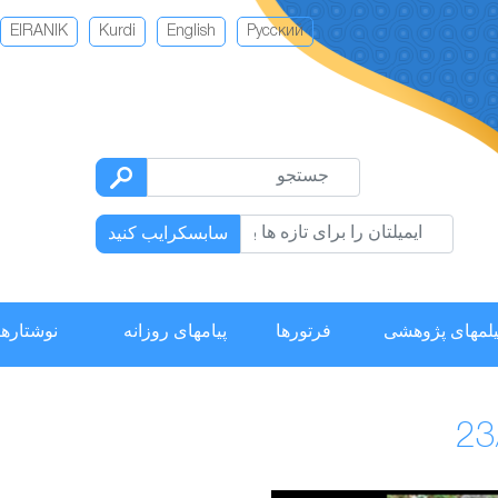
EIRANIK
Kurdi
English
Русский
سابسکرایب کنید
لمهای پژوهشی
فرتورها
پیامهای روزانه
نوشتارها