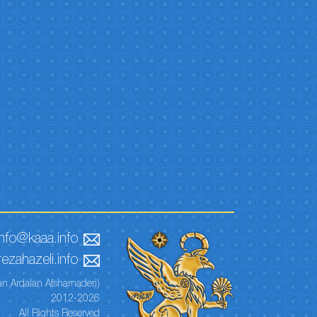
info@kaaa.info
ezahazeli.info
n Ardalan Afsharnaderi)
2012-2026
All Rights Reserved