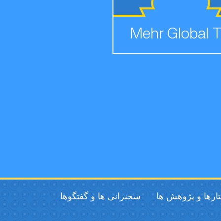
Mehr Global 
ارها و پژوهش ها
سخنرانی ها و گفتگوها