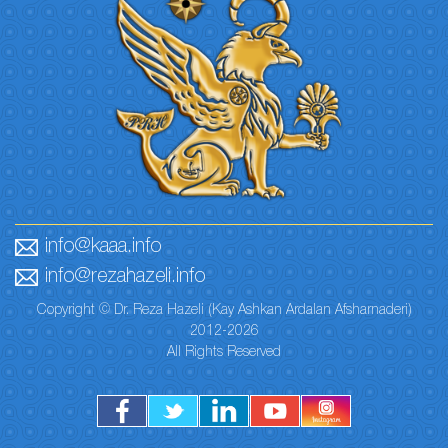
info@kaaa.info
info@rezahazeli.info
Copyright © Dr. Reza Hazeli (Kay Ashkan Ardalan Afsharnaderi)
2012-2026
All Rights Reserved