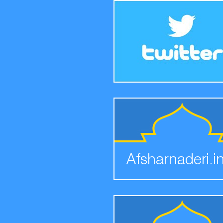
Afsharnaderi.i