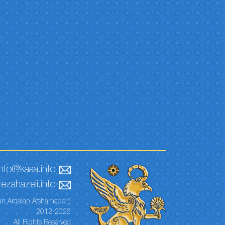
info@kaaa.info
ezahazeli.info
n Ardalan Afsharnaderi)
2012-2026
All Rights Reserved