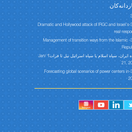
ردانەكان
304-Dramatic and Hollywood attack of IRGC and Israel's
real resp
303- Management of transition ways from the Islamic
Repub
سپاه ایران، سپاه اسلام یا سپاه اسرائیل نیل تا فرات؟ /Jan
21, 2
301-Forecasting global scenarios of power centers in
2