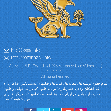
info@kaaa.info
info@rezahazeli.info
Copyright © Dr. Reza Hazeli (Kay Ashkan Ardalan Afsharnaderi)
2012-2026
All Rights Reserved
تمام حقوق نوشته ها ، مقاله ها ، کتاب ها و فیلمهای مستند دکتر رضا هازلی (
کی اشکان اردلان افشارنادری) بر پایه قانون کپی رایت جهانی و قانون
حمایت از مولفین در ایران محفوظ است و متخلفین تحت پیگرد قانونی
قرار خواهند گرفت.