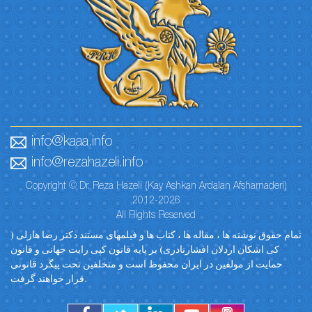
info@kaaa.info
info@rezahazeli.info
Copyright © Dr. Reza Hazeli (Kay Ashkan Ardalan Afsharnaderi)
2012-2026
All Rights Reserved
تمام حقوق نوشته ها ، مقاله ها ، کتاب ها و فیلمهای مستند دکتر رضا هازلی (
کی اشکان اردلان افشارنادری) بر پایه قانون کپی رایت جهانی و قانون
حمایت از مولفین در ایران محفوظ است و متخلفین تحت پیگرد قانونی
قرار خواهند گرفت.