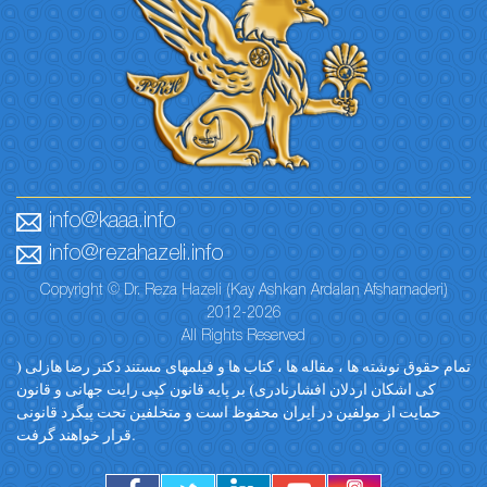
info@kaaa.info
info@rezahazeli.info
Copyright © Dr. Reza Hazeli (Kay Ashkan Ardalan Afsharnaderi)
2012-2026
All Rights Reserved
تمام حقوق نوشته ها ، مقاله ها ، کتاب ها و فیلمهای مستند دکتر رضا هازلی (
کی اشکان اردلان افشارنادری) بر پایه قانون کپی رایت جهانی و قانون
حمایت از مولفین در ایران محفوظ است و متخلفین تحت پیگرد قانونی
قرار خواهند گرفت.