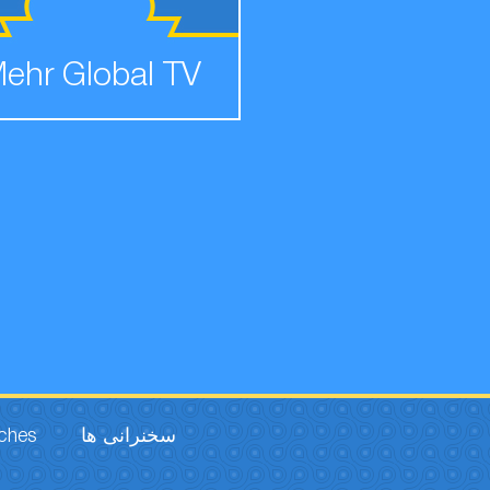
ehr Global TV
rches
سخنرانی ها