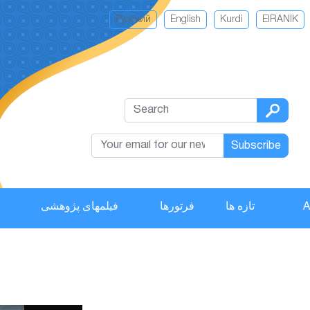
Русский
English
Kurdi
EIRANIK
Subscribe
فیلمهای پژوهشی
فرتورها
تازه ها
A