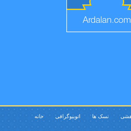
Ardalan.com
هشی
نسک ها
اتوبیوگرافی
خانه