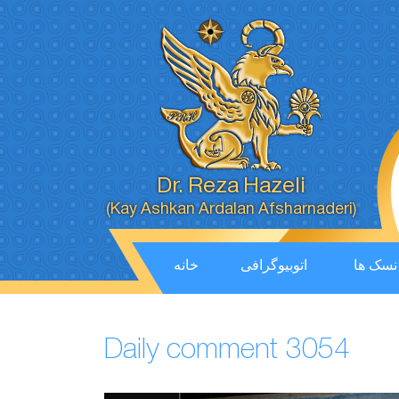
Dr. Reza Hazeli
(Kay Ashkan Ardalan Afsharnaderi)
نسک ها
اتوبیوگرافی
خانه
Daily comment 3054