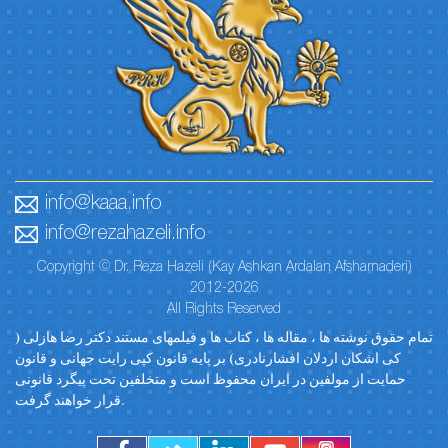
info@kaaa.info
info@rezahazeli.info
Copyright © Dr. Reza Hazeli (Kay Ashkan Ardalan Afsharnaderi)
2012-2026
All Rights Reserved
تمام حقوق نوشته ها ، مقاله ها ، کتاب ها و فیلمهای مستند دکتر رضا هازلی (
کی اشکان اردلان افشارنادری) بر پایه قانون کپی رایت جهانی و قانون
حمایت از مولفین در ایران محفوظ است و متخلفین تحت پیگرد قانونی
قرار خواهند گرفت.