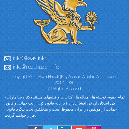
info@kaaa.info
info@rezahazeli.info
Copyright © Dr. Reza Hazeli (Kay Ashkan Ardalan Afsharnaderi)
2012-2026
All Rights Reserved
تمام حقوق نوشته ها ، مقاله ها ، کتاب ها و فیلمهای مستند دکتر رضا هازلی (
کی اشکان اردلان افشارنادری) بر پایه قانون کپی رایت جهانی و قانون
حمایت از مولفین در ایران محفوظ است و متخلفین تحت پیگرد قانونی
قرار خواهند گرفت.