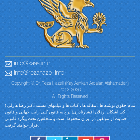
info@kaaa.info
info@rezahazeli.info
Copyright © Dr. Reza Hazeli (Kay Ashkan Ardalan Afsharnaderi)
2012-2026
All Rights Reserved
تمام حقوق نوشته ها ، مقاله ها ، کتاب ها و فیلمهای مستند دکتر رضا هازلی (
کی اشکان اردلان افشارنادری) بر پایه قانون کپی رایت جهانی و قانون
حمایت از مولفین در ایران محفوظ است و متخلفین تحت پیگرد قانونی
قرار خواهند گرفت.