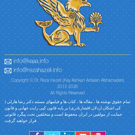
info@kaaa.info
info@rezahazeli.info
Copyright © Dr. Reza Hazeli (Kay Ashkan Ardalan Afsharnaderi)
2012-2026
All Rights Reserved
تمام حقوق نوشته ها ، مقاله ها ، کتاب ها و فیلمهای مستند دکتر رضا هازلی (
کی اشکان اردلان افشارنادری) بر پایه قانون کپی رایت جهانی و قانون
حمایت از مولفین در ایران محفوظ است و متخلفین تحت پیگرد قانونی
قرار خواهند گرفت.