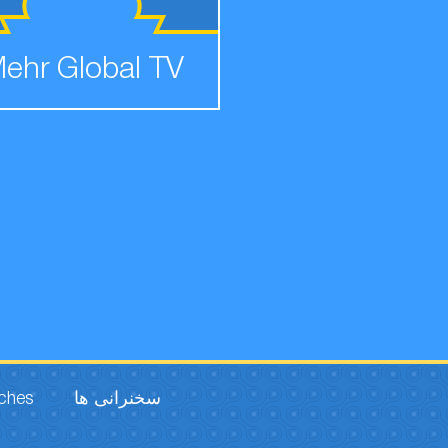
ehr Global TV
rches
سخنرانی ها