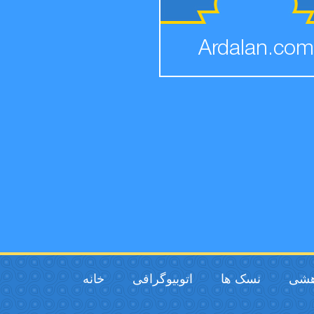
Ardalan.com
هشی
نسک ها
اتوبیوگرافی
خانه