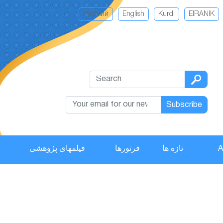
Русский
English
Kurdi
EIRANIK
Subscribe
فیلمهای پژوهشی
فرتورها
تازه ها
A