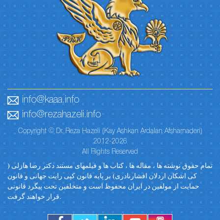
info@kaaa.info
info@rezahazeli.info
Copyright © Dr. Reza Hazeli (Kay Ashkan Ardalan Afsharnaderi)
2012-2026
All Rights Reserved
تمام حقوق نوشته ها ، مقاله ها ، کتاب ها و فیلمهای مستند دکتر رضا هازلی (
کی اشکان اردلان افشارنادری) بر پایه قانون کپی رایت جهانی و قانون
حمایت از مولفین در ایران محفوظ است و متخلفین تحت پیگرد قانونی
قرار خواهند گرفت.