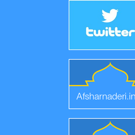
Afsharnaderi.i