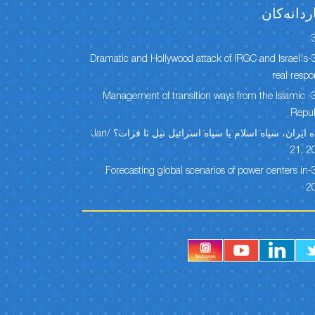
ردانەكان
304-Dramatic and Hollywood attack of IRGC and Israel's
real resp
303- Management of transition ways from the Islamic
Repub
سپاه ایران، سپاه اسلام یا سپاه اسرائیل نیل تا فرات؟ /Jan
21, 2
301-Forecasting global scenarios of power centers in
2