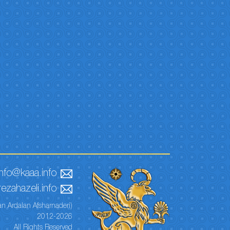
info@kaaa.info
ezahazeli.info
n Ardalan Afsharnaderi)
2012-2026
All Rights Reserved