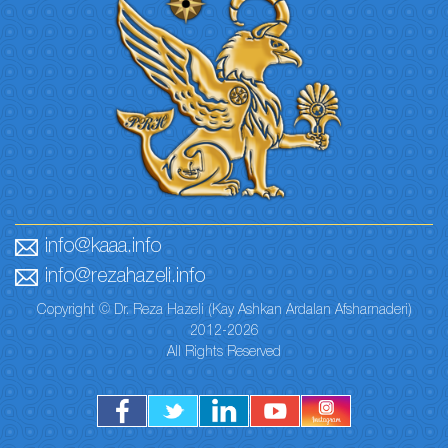
info@kaaa.info
info@rezahazeli.info
Copyright © Dr. Reza Hazeli (Kay Ashkan Ardalan Afsharnaderi)
2012-2026
All Rights Reserved