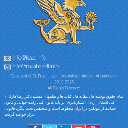
info@kaaa.info
info@rezahazeli.info
Copyright © Dr. Reza Hazeli (Kay Ashkan Ardalan Afsharnaderi)
2012-2026
All Rights Reserved
تمام حقوق نوشته ها ، مقاله ها ، کتاب ها و فیلمهای مستند دکتر رضا هازلی (
کی اشکان اردلان افشارنادری) بر پایه قانون کپی رایت جهانی و قانون
حمایت از مولفین در ایران محفوظ است و متخلفین تحت پیگرد قانونی
قرار خواهند گرفت.