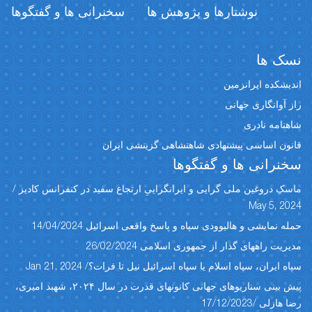
نوشتارها و پژوهش ها
سخنرانی ها و گفتگوها
نسک ها
اندیشکده ایرانزمین
راز آوانگاری جهانی
شاهنامه نادری
قانون اساسی پیشنهادی شاهنشاهی گزینشی ایران
سخنرانی ها و گفتگوها
ماسکِ دروغین ملی گرایی و ایرانگراییِ ارتجاع سفید در کنفرانس کادیز /
May 5, 2024
حمله نمایشی و هالیوودی سپاه و پاسخ واقعی اسرائیل 14/04/2024
مدیریت راههای گذار از جمهوری اسلامی 26/02/2024
سپاه ایران، سپاه اسلام یا سپاه اسرائیل نیل تا فرات؟/ Jan 21, 2024
پیش بینی سناریوهای جهانی کانونهای قدرت در سال ۲۰۲۴، شهبد امیری،
رضا هازلی /17/12/2023