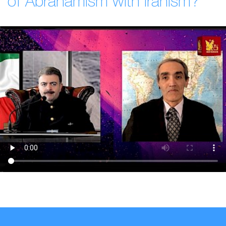
of Abrahamism with Iranism?