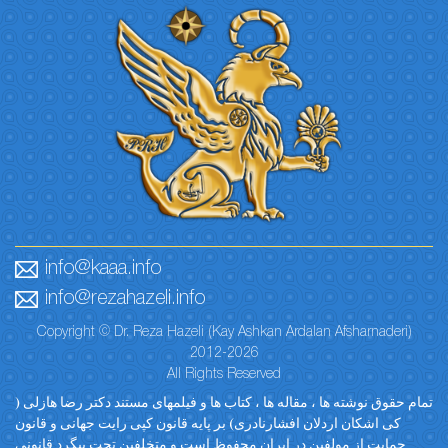
info@kaaa.info
info@rezahazeli.info
Copyright © Dr. Reza Hazeli (Kay Ashkan Ardalan Afsharnaderi)
2012-2026
All Rights Reserved
تمام حقوق نوشته ها ، مقاله ها ، کتاب ها و فیلمهای مستند دکتر رضا هازلی (
کی اشکان اردلان افشارنادری) بر پایه قانون کپی رایت جهانی و قانون
حمایت از مولفین در ایران محفوظ است و متخلفین تحت پیگرد قانونی