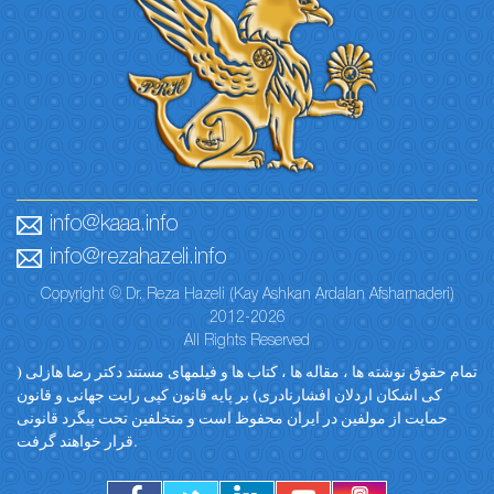
info@kaaa.info
info@rezahazeli.info
Copyright © Dr. Reza Hazeli (Kay Ashkan Ardalan Afsharnaderi)
2012-2026
All Rights Reserved
تمام حقوق نوشته ها ، مقاله ها ، کتاب ها و فیلمهای مستند دکتر رضا هازلی (
کی اشکان اردلان افشارنادری) بر پایه قانون کپی رایت جهانی و قانون
حمایت از مولفین در ایران محفوظ است و متخلفین تحت پیگرد قانونی
قرار خواهند گرفت.