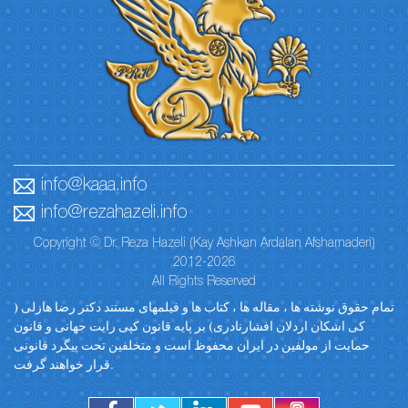
info@kaaa.info
info@rezahazeli.info
Copyright © Dr. Reza Hazeli (Kay Ashkan Ardalan Afsharnaderi)
2012-2026
All Rights Reserved
تمام حقوق نوشته ها ، مقاله ها ، کتاب ها و فیلمهای مستند دکتر رضا هازلی (
کی اشکان اردلان افشارنادری) بر پایه قانون کپی رایت جهانی و قانون
حمایت از مولفین در ایران محفوظ است و متخلفین تحت پیگرد قانونی
قرار خواهند گرفت.