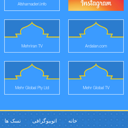
Afsharnaderi.info
Mehriran TV
Ardalan.com
Mehr Global Pty Ltd
Mehr Global TV
خانه
اتوبیوگرافی
نسک ها