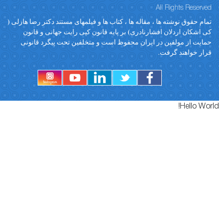
All Rights Res
حقوق نوشته ها ، مقاله ها ، کتاب ها و فیلمهای مستند دکتر رضا هازلی (
کان اردلان افشارنادری) بر پایه قانون کپی رایت جهانی و قانون
ت از مولفین در ایران محفوظ است و متخلفین تحت پیگرد قانونی
 خواهند گرفت.
Hello 