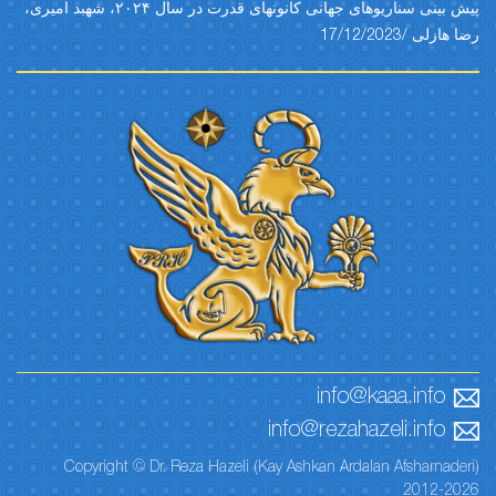
پیش بینی سناریوهای جهانی کانونهای قدرت در سال ۲۰۲۴، شهبد امیری،
ی /17/12/2023
info@kaaa.info
info@rezahazeli.info
Copyright © Dr. Reza Hazeli (Kay Ashkan Ardalan Afsharna
2012-