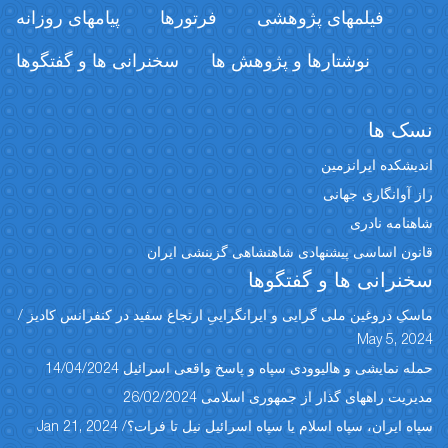
فیلمهای پژوهشی
فرتورها
پیامهای روزانه
نوشتارها و پژوهش ها
سخنرانی ها و گفتگوها
 ها
کده ایرانزمین
وانگاری جهانی
امه نادری
ن اساسی پیشنهادی شاهنشاهی گزینشی ایران
رانی ها و گفتگوها
 دروغین ملی گرایی و ایرانگراییِ ارتجاع سفید در کنفرانس کادیز /
May 5, 
نمایشی و هالیوودی سپاه و پاسخ واقعی اسرائیل 14/04/2024
ت راههای گذار از جمهوری اسلامی 26/02/2024
یران، سپاه اسلام یا سپاه اسرائیل نیل تا فرات؟/ Jan 21, 2024