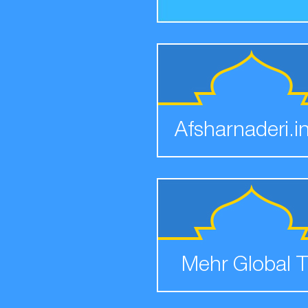
Afsharnaderi.i
Mehr Global 