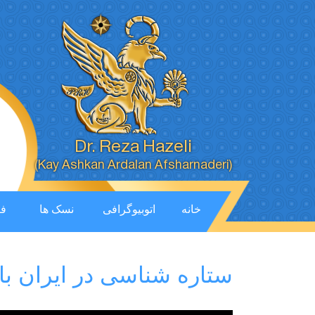
Dr. Reza Hazeli
(Kay Ashkan Ardalan Afsharnaderi)
خانه
اتوبیوگرافی
نسک ها
فی
ستاره شناسی در ایران با