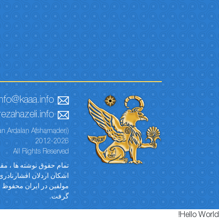
info@kaaa.info
ezahazeli.info
n Ardalan Afsharnaderi)
2012-2026
All Rights Reserved
تمام حقوق نوشته ها ، مقال
اشکان اردلان افشارنادری)
مولفین در ایران محفوظ ا
گرفت.
Hello World!