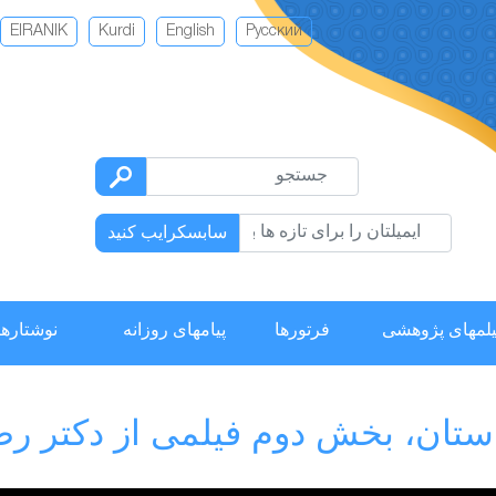
EIRANIK
Kurdi
English
Русский
سابسکرایب کنید
لمهای پژوهشی
فرتورها
پیامهای روزانه
نوشتارها
ستان، بخش دوم فیلمی از دکتر رض