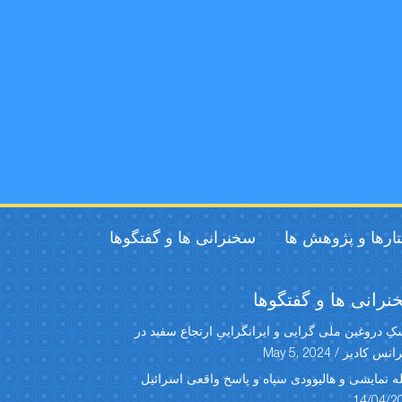
ارها و پژوهش ها
سخنرانی ها و گفتگوها
رانی ها و گفتگوها
ِ دروغین ملی گرایی و ایرانگراییِ ارتجاع سفید در
س کادیز / May 5, 2024
ه نمایشی و هالیوودی سپاه و پاسخ واقعی اسرائیل
14/04/2