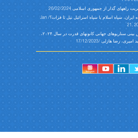
یت راههای گذار از جمهوری اسلامی 26/02/2024
سپاه ایران، سپاه اسلام یا سپاه اسرائیل نیل تا فرات؟/ Jan
21, 2
پیش بینی سناریوهای جهانی کانونهای قدرت در سال ۲۰۲۴،
امیری، رضا هازلی /17/12/2023