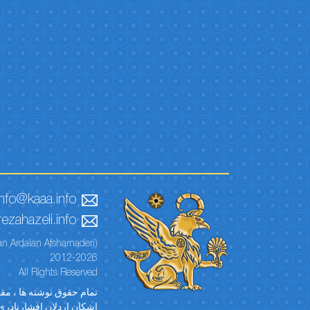
info@kaaa.info
ezahazeli.info
n Ardalan Afsharnaderi)
2012-2026
All Rights Reserved
تمام حقوق نوشته ها ، مقال
اشکان اردلان افشارنادری)