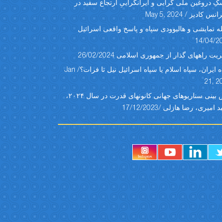
ِ دروغین ملی گرایی و ایرانگراییِ ارتجاع سفید در
س کادیز / May 5, 2024
ه نمایشی و هالیوودی سپاه و پاسخ واقعی اسرائیل
14/04/2
یت راههای گذار از جمهوری اسلامی 26/02/2024
سپاه ایران، سپاه اسلام یا سپاه اسرائیل نیل تا فرات؟/ Jan
21, 2
پیش بینی سناریوهای جهانی کانونهای قدرت در سال ۲۰۲۴،
امیری، رضا هازلی /17/12/2023