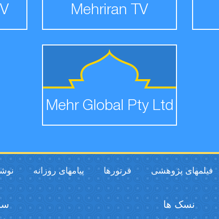
TV
Mehriran TV
Mehr Global Pty Ltd
فیلمهای پژوهشی
فرتورها
پیامهای روزانه
نوشت
نسک ها
سخن