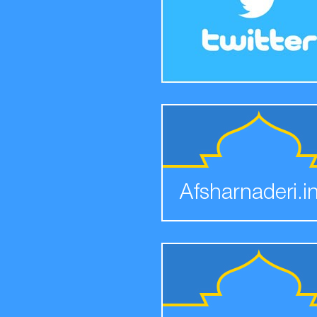
Afsharnaderi.i