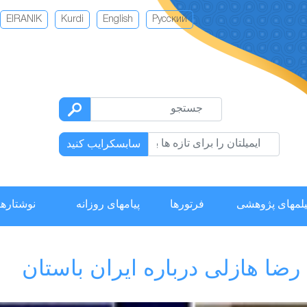
EIRANIK
Kurdi
English
Русский
سابسکرایب کنید
لمهای پژوهشی
فرتورها
پیامهای روزانه
نوشتارها
ضا هازلی درباره ایران باستان