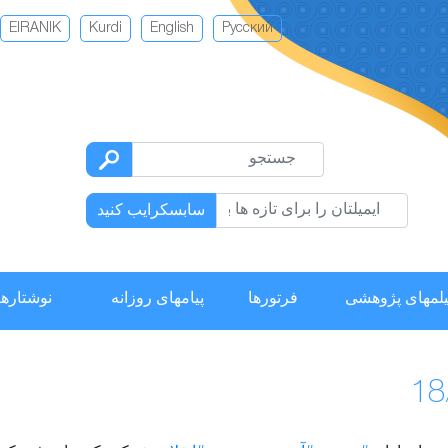
EIRANIK
Kurdi
English
Русский
سابسکرایب کنید
لمهای پژوهشی
فرتورها
پیامهای روزانه
نوشتارها