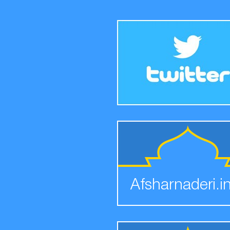
Afsharnaderi.i