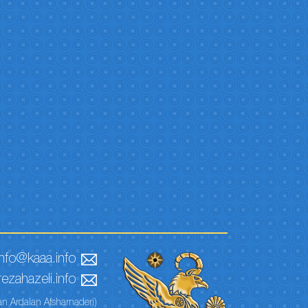
info@kaaa.info
ezahazeli.info
n Ardalan Afsharnaderi)