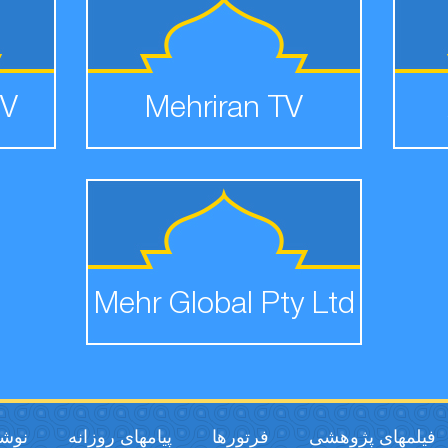
TV
Mehriran TV
Mehr Global Pty Ltd
فیلمهای پژوهشی
فرتورها
پیامهای روزانه
نوشت