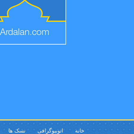
Ardalan.com
خانه
اتوبیوگرافی
نسک ها