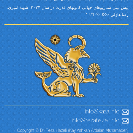
پیش بینی سناریوهای جهانی کانونهای قدرت در سال ۲۰۲۴، شهبد امیری،
رضا هازلی /17/12/2023
info@kaaa.info
info@rezahazeli.info
Copyright © Dr. Reza Hazeli (Kay Ashkan Ardalan Afsharnaderi)