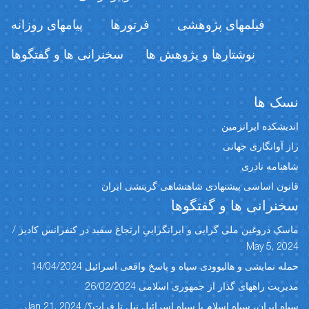
فیلمهای پژوهشی
فرتورها
پیامهای روزانه
نوشتارها و پژوهش ها
سخنرانی ها و گفتگوها
نسک ها
اندیشکده ایرانزمین
راز آوانگاری جهانی
شاهنامه نادری
قانون اساسی پیشنهادی شاهنشاهی گزینشی ایران
سخنرانی ها و گفتگوها
ماسکِ دروغین ملی گرایی و ایرانگراییِ ارتجاع سفید در کنفرانس کادیز /
May 5, 2024
حمله نمایشی و هالیوودی سپاه و پاسخ واقعی اسرائیل 14/04/2024
مدیریت راههای گذار از جمهوری اسلامی 26/02/2024
سپاه ایران، سپاه اسلام یا سپاه اسرائیل نیل تا فرات؟/ Jan 21, 2024