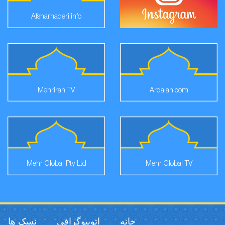
Afsharnaderi.info
Mehriran TV
Ardalan.com
Mehr Global Pty Ltd
Mehr Global TV
خانه
اتوبیوگرافی
نسک ها