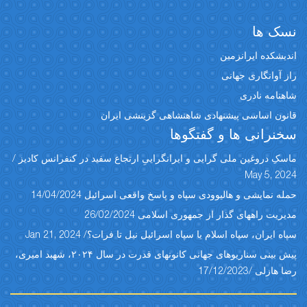
نسک ها
اندیشکده ایرانزمین
راز آوانگاری جهانی
شاهنامه نادری
قانون اساسی پیشنهادی شاهنشاهی گزینشی ایران
سخنرانی ها و گفتگوها
ماسکِ دروغین ملی گرایی و ایرانگراییِ ارتجاع سفید در کنفرانس کادیز /
May 5, 2024
حمله نمایشی و هالیوودی سپاه و پاسخ واقعی اسرائیل 14/04/2024
مدیریت راههای گذار از جمهوری اسلامی 26/02/2024
سپاه ایران، سپاه اسلام یا سپاه اسرائیل نیل تا فرات؟/ Jan 21, 2024
پیش بینی سناریوهای جهانی کانونهای قدرت در سال ۲۰۲۴، شهبد امیری،
رضا هازلی /17/12/2023