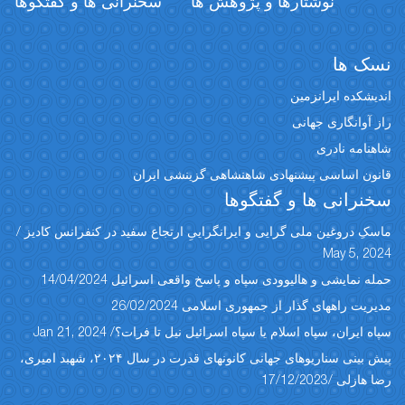
نوشتارها و پژوهش ها
سخنرانی ها و گفتگوها
نسک ها
اندیشکده ایرانزمین
راز آوانگاری جهانی
شاهنامه نادری
قانون اساسی پیشنهادی شاهنشاهی گزینشی ایران
سخنرانی ها و گفتگوها
ماسکِ دروغین ملی گرایی و ایرانگراییِ ارتجاع سفید در کنفرانس کادیز /
May 5, 2024
حمله نمایشی و هالیوودی سپاه و پاسخ واقعی اسرائیل 14/04/2024
مدیریت راههای گذار از جمهوری اسلامی 26/02/2024
سپاه ایران، سپاه اسلام یا سپاه اسرائیل نیل تا فرات؟/ Jan 21, 2024
پیش بینی سناریوهای جهانی کانونهای قدرت در سال ۲۰۲۴، شهبد امیری،
رضا هازلی /17/12/2023