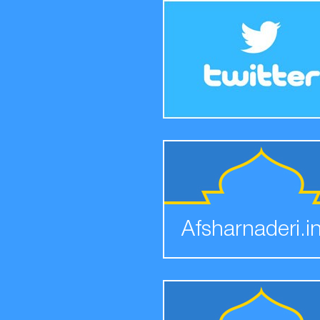
Afsharnaderi.i