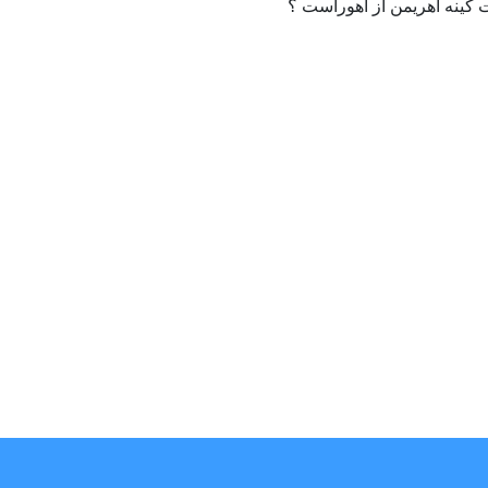
ت کینه اهریمن از اهوراست ؟