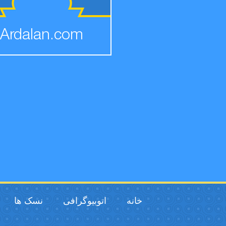
Ardalan.com
خانه
اتوبیوگرافی
نسک ها