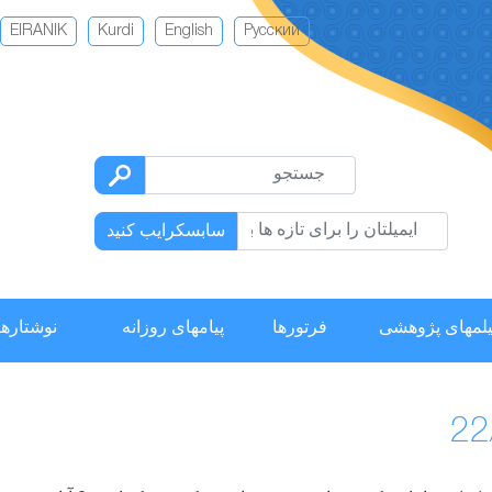
EIRANIK
Kurdi
English
Русский
سابسکرایب کنید
لمهای پژوهشی
فرتورها
پیامهای روزانه
نوشتارها