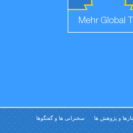
Mehr Global 
ارها و پژوهش ها
سخنرانی ها و گفتگوها