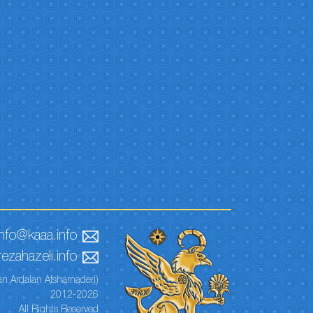
info@kaaa.info
ezahazeli.info
n Ardalan Afsharnaderi)
2012-2026
All Rights Reserved