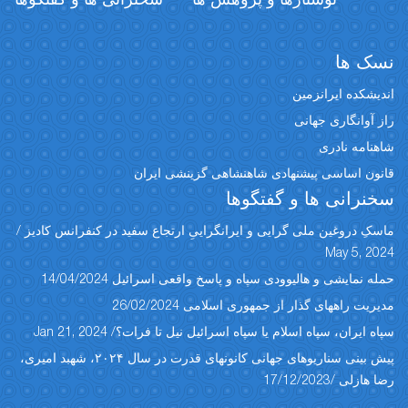
نسک ها
اندیشکده ایرانزمین
راز آوانگاری جهانی
شاهنامه نادری
قانون اساسی پیشنهادی شاهنشاهی گزینشی ایران
سخنرانی ها و گفتگوها
ماسکِ دروغین ملی گرایی و ایرانگراییِ ارتجاع سفید در کنفرانس کادیز /
May 5, 2024
حمله نمایشی و هالیوودی سپاه و پاسخ واقعی اسرائیل 14/04/2024
مدیریت راههای گذار از جمهوری اسلامی 26/02/2024
سپاه ایران، سپاه اسلام یا سپاه اسرائیل نیل تا فرات؟/ Jan 21, 2024
پیش بینی سناریوهای جهانی کانونهای قدرت در سال ۲۰۲۴، شهبد امیری،
رضا هازلی /17/12/2023