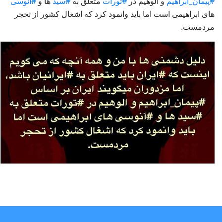
#پیمان_ابراهیم
و الوهیم در
#تورات
متعلق به
#سید
ها و
#آنوسی
های ابراهیمی است اما باید وانمود کرد که اشغال کشور از تحجر
مردمست
.