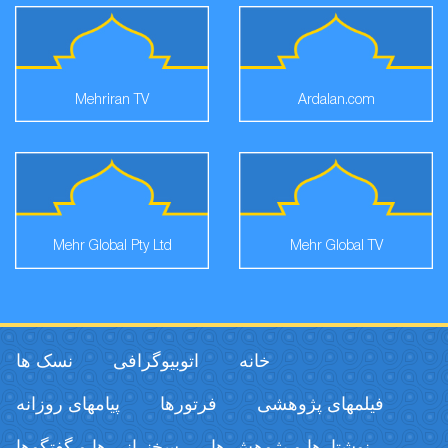
Mehriran TV
Ardalan.com
Mehr Global Pty Ltd
Mehr Global TV
خانه
اتوبیوگرافی
نسک ها
فیلمهای پژوهشی
فرتورها
پیامهای روزانه
نوشتارها و پژوهش ها
سخنرانی ها و گفتگوها