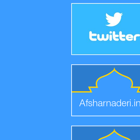
Afsharnaderi.i