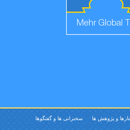
Mehr Global 
ارها و پژوهش ها
سخنرانی ها و گفتگوها