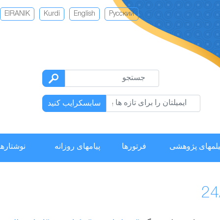
EIRANIK
Kurdi
English
Русский
سابسکرایب کنید
لمهای پژوهشی
فرتورها
پیامهای روزانه
نوشتارها