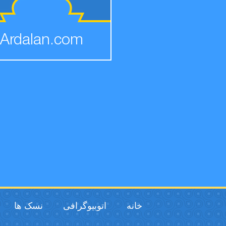
Ardalan.com
خانه
اتوبیوگرافی
نسک ها