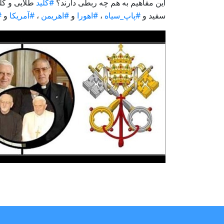
این مفاهیم به هم چه ربطی دارند؟
#کلید
طلایی و کل
سفید و
#پاپ_سیاه
،
#اهورا
و
#اهریمن
،
#آمریکا
و
#