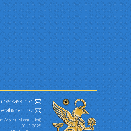
info@kaaa.info
ezahazeli.info
n Ardalan Afsharnaderi)
2012-2026