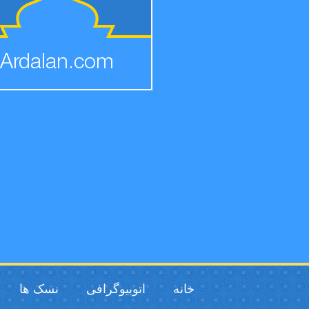
Ardalan.com
خانه
اتوبیوگرافی
نسک ها