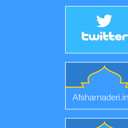
Afsharnaderi.i