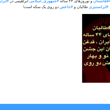
افغانستان
و نوروزهای ۴۴ ساله
#جمهوری_اسلامی
ابراهیمی در
#ایران
#ایرانستیزی
طالبان و
#جاعش
دو روی یک سکه است!