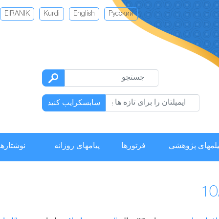
EIRANIK
Kurdi
English
Русский
سابسکرایب کنید
لمهای پژوهشی
فرتورها
پیامهای روزانه
نوشتارها