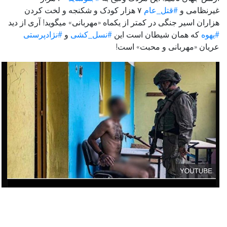
غیرنظامی و
#قتل_عام
۷ هزار کودک و شکنجه و لخت کردن
هزاران اسیر جنگی در کمتر از یکماه «مهربانی» میگوید! آری از دید
#یهوه
که همان شیطان است این
#نسل_کشی
و
#نژادپرستی
عریان «مهربانی و محبت» است!