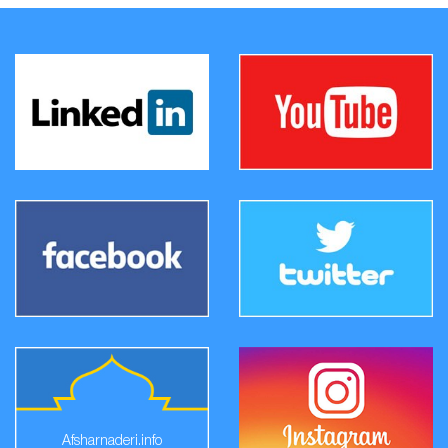
Afsharnaderi.info