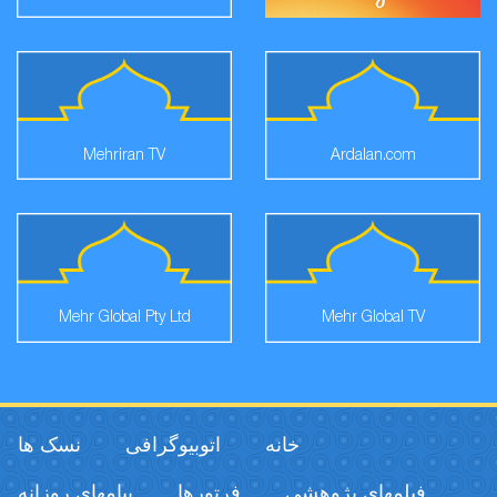
Mehriran TV
Ardalan.com
Mehr Global Pty Ltd
Mehr Global TV
خانه
اتوبیوگرافی
نسک ها
فیلمهای پژوهشی
فرتورها
پیامهای روزانه