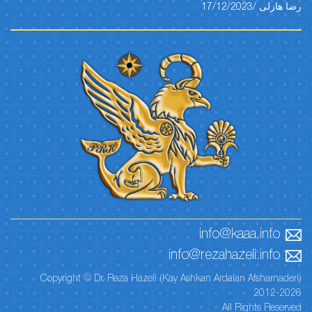
رضا هازلی /17/12/2023
info@kaaa.info
info@rezahazeli.info
Copyright © Dr. Reza Hazeli (Kay Ashkan Ardalan Afsharnaderi)
2012-2026
All Rights Reserved