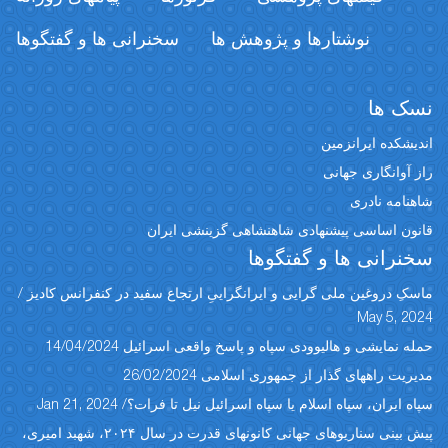
نوشتارها و پژوهش ها
سخنرانی ها و گفتگوها
نسک ها
اندیشکده ایرانزمین
راز آوانگاری جهانی
شاهنامه نادری
قانون اساسی پیشنهادی شاهنشاهی گزینشی ایران
سخنرانی ها و گفتگوها
ماسکِ دروغین ملی گرایی و ایرانگراییِ ارتجاع سفید در کنفرانس کادیز /
May 5, 2024
حمله نمایشی و هالیوودی سپاه و پاسخ واقعی اسرائیل 14/04/2024
مدیریت راههای گذار از جمهوری اسلامی 26/02/2024
سپاه ایران، سپاه اسلام یا سپاه اسرائیل نیل تا فرات؟/ Jan 21, 2024
پیش بینی سناریوهای جهانی کانونهای قدرت در سال ۲۰۲۴، شهبد امیری،