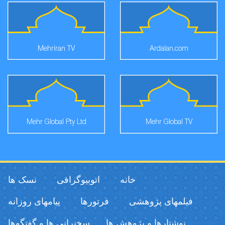
Mehriran TV
Ardalan.com
Mehr Global Pty Ltd
Mehr Global TV
خانه
اتوبیوگرافی
نسک ها
فیلمهای پژوهشی
فرتورها
پیامهای روزانه
نوشتارها و پژوهش ها
سخنرانی ها و گفتگوها