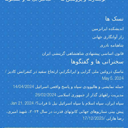
نسک ها
اندیشکده ایرانزمین
راز آوانگاری جهانی
شاهنامه نادری
قانون اساسی پیشنهادی شاهنشاهی گزینشی ایران
سخنرانی ها و گفتگوها
ماسکِ دروغین ملی گرایی و ایرانگراییِ ارتجاع سفید در کنفرانس کادیز /
May 5, 2024
حمله نمایشی و هالیوودی سپاه و پاسخ واقعی اسرائیل 14/04/2024
مدیریت راههای گذار از جمهوری اسلامی 26/02/2024
سپاه ایران، سپاه اسلام یا سپاه اسرائیل نیل تا فرات؟/ Jan 21, 2024
پیش بینی سناریوهای جهانی کانونهای قدرت در سال ۲۰۲۴، شهبد امیری،
رضا هازلی /17/12/2023