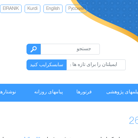
EIRANIK
Kurdi
English
Русский
سابسکرایب کنید
لمهای پژوهشی
فرتورها
پیامهای روزانه
نوشتارها