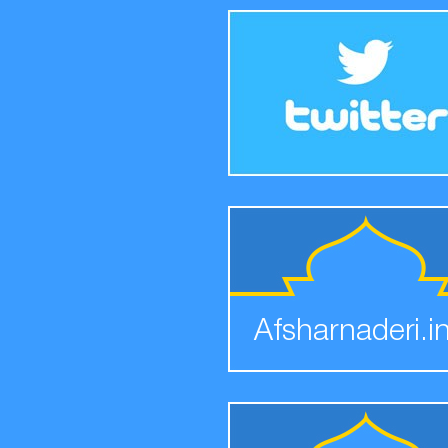
Afsharnaderi.i