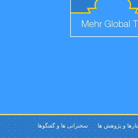
Mehr Global 
ارها و پژوهش ها
سخنرانی ها و گفتگوها