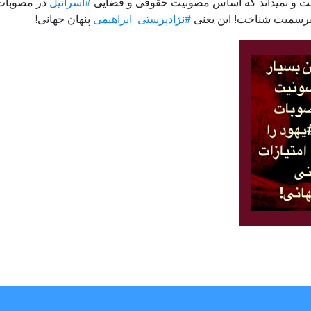
ست و نمیداند که اساس مصونیت حقوقی و قضایی
#اسرائیل
در مصوبات
ه برسمیت شناخت! این یعنی
#نژادپرستی_ابراهیمی
پنهان جهانی!