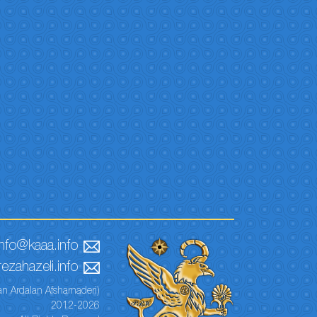
info@kaaa.info
ezahazeli.info
n Ardalan Afsharnaderi)
2012-2026