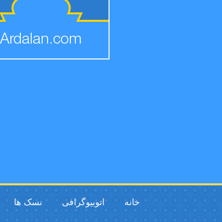
Ardalan.com
خانه
اتوبیوگرافی
نسک ها