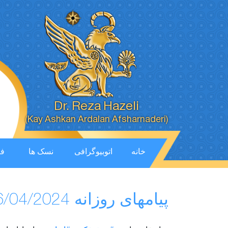
Dr. Reza Hazeli
(Kay Ashkan Ardalan Afsharnaderi)
خانه
اتوبیوگرافی
نسک ها
فی
پیامهای روزانه 26/04/2024