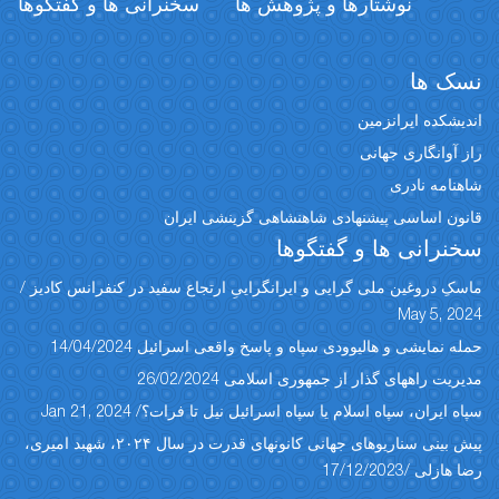
نوشتارها و پژوهش ها
سخنرانی ها و گفتگوها
نسک ها
اندیشکده ایرانزمین
راز آوانگاری جهانی
شاهنامه نادری
قانون اساسی پیشنهادی شاهنشاهی گزینشی ایران
سخنرانی ها و گفتگوها
ماسکِ دروغین ملی گرایی و ایرانگراییِ ارتجاع سفید در کنفرانس کادیز /
May 5, 2024
حمله نمایشی و هالیوودی سپاه و پاسخ واقعی اسرائیل 14/04/2024
مدیریت راههای گذار از جمهوری اسلامی 26/02/2024
سپاه ایران، سپاه اسلام یا سپاه اسرائیل نیل تا فرات؟/ Jan 21, 2024
پیش بینی سناریوهای جهانی کانونهای قدرت در سال ۲۰۲۴، شهبد امیری،
رضا هازلی /17/12/2023