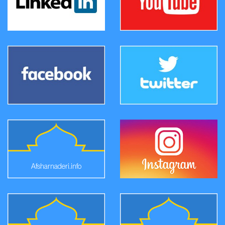
Afsharnaderi.info