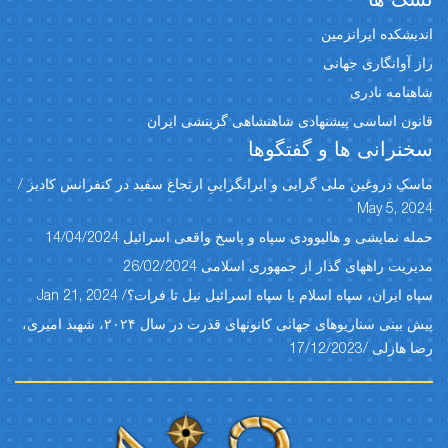
نسک ها
اندیشکده ایرانزمین
راز آوانگاری جهانی
شاهنامه نادری
قانون اساسی پیشنهادی شاهنشاهی گزینشی ایران
سخنرانی ها و گفتگوها
ماسکِ دروغین ملی گرایی و ایرانگراییِ ارتجاع سفید در کنفرانس کادیز /
May 5, 2024
حمله نمایشی و هالیوودی سپاه و پاسخ واقعی اسرائیل 14/04/2024
مدیریت راههای گذار از جمهوری اسلامی 26/02/2024
سپاه ایران، سپاه اسلام یا سپاه اسرائیل نیل تا فرات؟/ Jan 21, 2024
پیش بینی سناریوهای جهانی کانونهای قدرت در سال ۲۰۲۴، شهبد امیری،
رضا هازلی /17/12/2023