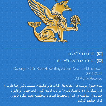
info@kaaa.info
info@rezahazeli.info
Copyright © Dr. Reza Hazeli (Kay Ashkan Ardalan Afsharnaderi)
2012-2026
All Rights Reserved
تمام حقوق نوشته ها ، مقاله ها ، کتاب ها و فیلمهای مستند دکتر رضا هازلی (
کی اشکان اردلان افشارنادری) بر پایه قانون کپی رایت جهانی و قانون
حمایت از مولفین در ایران محفوظ است و متخلفین تحت پیگرد قانونی
قرار خواهند گرفت.