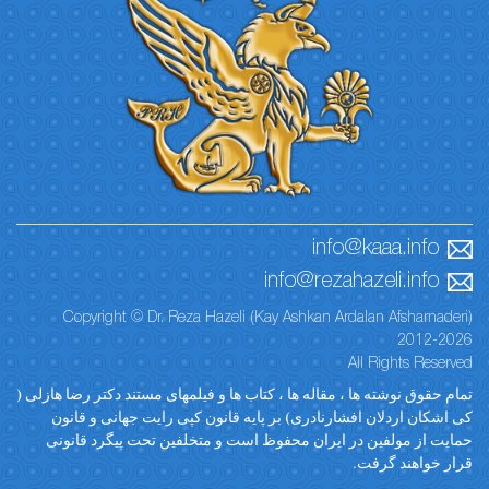
info@kaaa.info
info@rezahazeli.info
Copyright © Dr. Reza Hazeli (Kay Ashkan Ardalan Afsharnaderi)
2012-2026
All Rights Reserved
تمام حقوق نوشته ها ، مقاله ها ، کتاب ها و فیلمهای مستند دکتر رضا هازلی (
کی اشکان اردلان افشارنادری) بر پایه قانون کپی رایت جهانی و قانون
حمایت از مولفین در ایران محفوظ است و متخلفین تحت پیگرد قانونی
قرار خواهند گرفت.