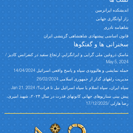
نسک ها
اندیشکده ایرانزمین
راز آوانگاری جهانی
شاهنامه نادری
قانون اساسی پیشنهادی شاهنشاهی گزینشی ایران
سخنرانی ها و گفتگوها
ماسکِ دروغین ملی گرایی و ایرانگراییِ ارتجاع سفید در کنفرانس کادیز /
May 5, 2024
حمله نمایشی و هالیوودی سپاه و پاسخ واقعی اسرائیل 14/04/2024
مدیریت راههای گذار از جمهوری اسلامی 26/02/2024
سپاه ایران، سپاه اسلام یا سپاه اسرائیل نیل تا فرات؟/ Jan 21, 2024
پیش بینی سناریوهای جهانی کانونهای قدرت در سال ۲۰۲۴، شهبد امیری،
رضا هازلی /17/12/2023