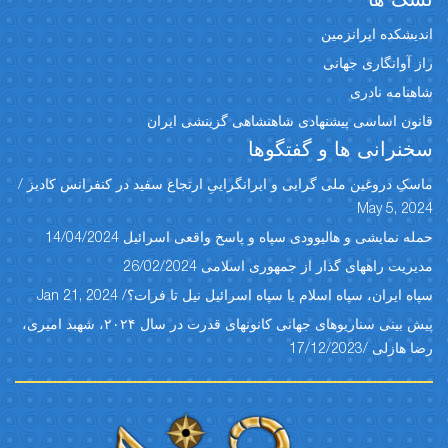
نسک ها
اندیشکده ایرانزمین
راز آوانگاری جهانی
شاهنامه نادری
قانون اساسی پیشنهادی شاهنشاهی گزینشی ایران
سخنرانی ها و گفتگوها
ماسکِ دروغین ملی گرایی و ایرانگراییِ ارتجاع سفید در کنفرانس کادیز /
May 5, 2024
حمله نمایشی و هالیوودی سپاه و پاسخ واقعی اسرائیل 14/04/2024
مدیریت راههای گذار از جمهوری اسلامی 26/02/2024
سپاه ایران، سپاه اسلام یا سپاه اسرائیل نیل تا فرات؟/ Jan 21, 2024
پیش بینی سناریوهای جهانی کانونهای قدرت در سال ۲۰۲۴، شهبد امیری،
رضا هازلی /17/12/2023