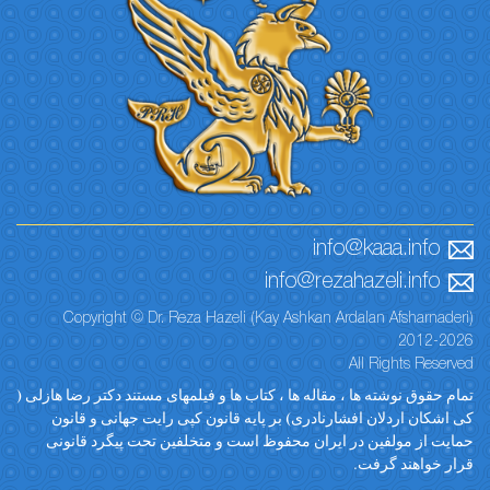
info@kaaa.info
info@rezahazeli.info
Copyright © Dr. Reza Hazeli (Kay Ashkan Ardalan Afsharnaderi)
2012-2026
All Rights Reserved
تمام حقوق نوشته ها ، مقاله ها ، کتاب ها و فیلمهای مستند دکتر رضا هازلی (
کی اشکان اردلان افشارنادری) بر پایه قانون کپی رایت جهانی و قانون
حمایت از مولفین در ایران محفوظ است و متخلفین تحت پیگرد قانونی
قرار خواهند گرفت.