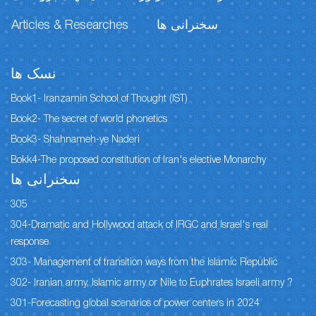
Articles & Researches
سخنرانی ها
نسک ها
Book1- Iranzamin School of Thought (IST)
Book2- The secret of world phonetics
Book3- Shahnameh-ye Naderi
Bokk4-The proposed constitution of Iran's elective Monarchy
سخنرانی ها
305
304-Dramatic and Hollywood attack of IRGC and Israel's real
response
303- Management of transition ways from the Islamic Republic
302- Iranian army, Islamic army or Nile to Euphrates Israeli army ?
301-Forecasting global scenarios of power centers in 2024