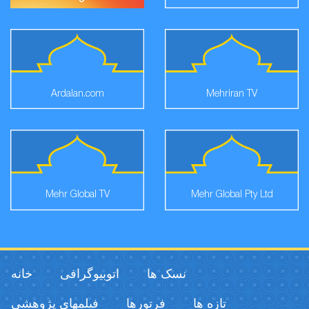
Ardalan.com
Mehriran TV
Mehr Global TV
Mehr Global Pty Ltd
نسک ها
اتوبیوگرافی
خانه
تازه ها
فرتورها
فیلمهای پژوهشی