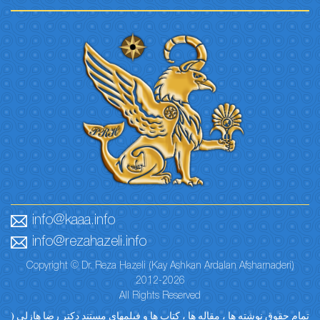
info@kaaa.info
info@rezahazeli.info
Copyright © Dr. Reza Hazeli (Kay Ashkan Ardalan Afsharnaderi)
2012-2026
All Rights Reserved
تمام حقوق نوشته ها ، مقاله ها ، کتاب ها و فیلمهای مستند دکتر رضا هازلی (