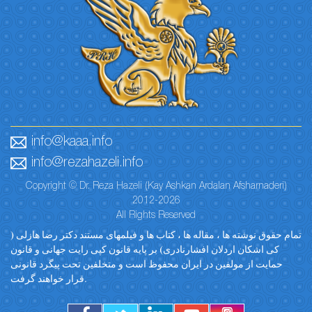
info@kaaa.info
info@rezahazeli.info
Copyright © Dr. Reza Hazeli (Kay Ashkan Ardalan Afsharnaderi)
2012-2026
All Rights Reserved
تمام حقوق نوشته ها ، مقاله ها ، کتاب ها و فیلمهای مستند دکتر رضا هازلی (
کی اشکان اردلان افشارنادری) بر پایه قانون کپی رایت جهانی و قانون
حمایت از مولفین در ایران محفوظ است و متخلفین تحت پیگرد قانونی
قرار خواهند گرفت.