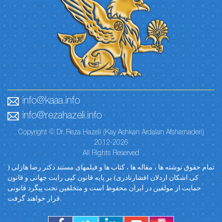
info@kaaa.info
info@rezahazeli.info
Copyright © Dr. Reza Hazeli (Kay Ashkan Ardalan Afsharnaderi)
2012-2026
All Rights Reserved
تمام حقوق نوشته ها ، مقاله ها ، کتاب ها و فیلمهای مستند دکتر رضا هازلی (
کی اشکان اردلان افشارنادری) بر پایه قانون کپی رایت جهانی و قانون
حمایت از مولفین در ایران محفوظ است و متخلفین تحت پیگرد قانونی
قرار خواهند گرفت.