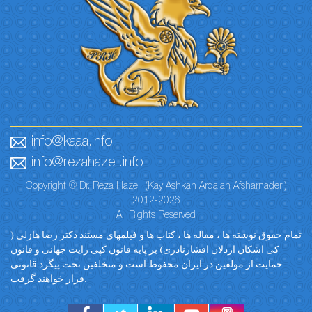
info@kaaa.info
info@rezahazeli.info
Copyright © Dr. Reza Hazeli (Kay Ashkan Ardalan Afsharnaderi)
2012-2026
All Rights Reserved
تمام حقوق نوشته ها ، مقاله ها ، کتاب ها و فیلمهای مستند دکتر رضا هازلی (
کی اشکان اردلان افشارنادری) بر پایه قانون کپی رایت جهانی و قانون
حمایت از مولفین در ایران محفوظ است و متخلفین تحت پیگرد قانونی
قرار خواهند گرفت.