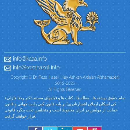
info@kaaa.info
info@rezahazeli.info
Copyright © Dr. Reza Hazeli (Kay Ashkan Ardalan Afsharnaderi)
2012-2026
All Rights Reserved
تمام حقوق نوشته ها ، مقاله ها ، کتاب ها و فیلمهای مستند دکتر رضا هازلی (
کی اشکان اردلان افشارنادری) بر پایه قانون کپی رایت جهانی و قانون
حمایت از مولفین در ایران محفوظ است و متخلفین تحت پیگرد قانونی
قرار خواهند گرفت.