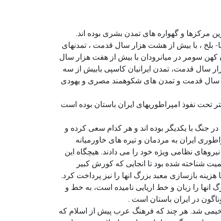
ن مرکزها و گهواره های تمدن بشری بوده اند.
- بلخ ، با بیش از هشت هزار سال قدمت ، تمدنهای
ن کهن سومر در میانرودان با بیش از هفت هزار سال
هزار سال قدمت، تمدن ایرانیان کاسپی بابیش از سه
انصد سال قدمت و تمدن های شکوهمند مصری و یهودی
 تحت نفوذ امپراطوریهای ایران باستان بوده است
در جنگ با یکدیگر بوده اند و هر کدام سعی کرده و
اطوری ایران به مردمان و تیره های خاورمیانه
نیروهای نظامی ویژه خود را می دادند. هیچگاه این
میت شناخته شده بود تا انجایی که کورش کبیر
ا هزینه بازسازی معبد بزرگ انها را نیز پرداخت کرد.
 انها را زبان و خط اریایی نامیده است، به خط و
وناگون در ایران باستان است .
خیمی شد. هر چند که فرهنگ عرب پیش از اسلام که