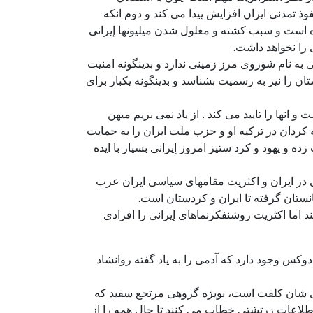
ذ تمدنی ایران افزایش پیدا می کند و دوم انکه
ه است و سبب کشته و معلول شدن میلیونها إیرانی
را نخواهد داشت.
 به نام شوروی مرز زمینی ندارد و بدینگونه امنیت
ن را نیز به رسمیت بشناسد و بدینگونه یکبار برای
نها را تایید می کند . از یاد نمی بریم میهن
 کردان در ترکیه او و حزب ملت ایران را به حمایت
و یهود و کرد ستیز امروز إیرانی بسیار با ایده
 در ایران و اکثریت مقامهای سیاسی ایران عرب
انستان گرفته تا ایران و کردستان است.
 اما اکثریت روشنفکرنماهای إیرانی را افرادی
دوکس وجود دارد که آدمی را به یاد گفته روانشاد
تی شان کلفت است، بویژه گروهی مرتجع سفید که
 اطلاعات زرتشتی خطاب می کنند تا حال همه را از