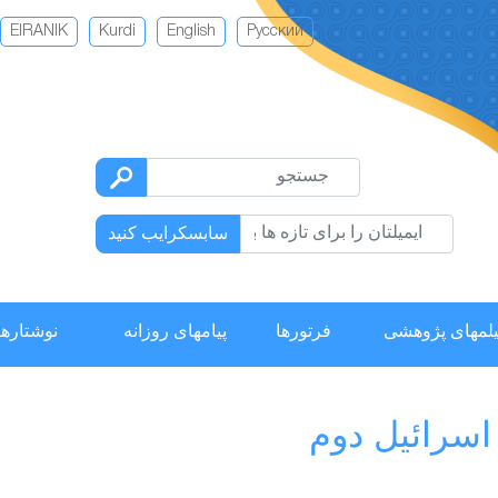
EIRANIK
Kurdi
English
Русский
سابسکرایب کنید
لمهای پژوهشی
فرتورها
پیامهای روزانه
نوشتارها
 اسرائیل دوم