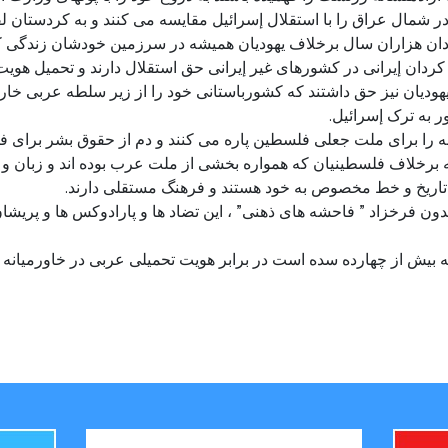
 شمال عراق را با استقلال إسرائیل مقایسه می کنند و به کردستان ل
دان هزاران سال برخلاف یهودیان همیشه در سرزمین خودشان زندگی کرده
ردان إیرانی در کشورهای غیر إیرانی حق استقلال دارند و تحمیل هویت
 یهودیان نیز حق داشتند که کشورباستانی خود را از زیر سلطه عربی خ
ر به ترک إسرائیل.
را برای ملت جعلی فلسطین پاره می کنند و دم از حقوق بشر برای فل
ه برخلاف فلسطینیان که همواره بخشی از ملت عرب بوده اند و زبان و د
و تاریخ و خط مخصوص به خود هستند و فرهنگ مستقلی دارند.
دون فرخزاد ” فاحشه های ذهنی” ، این تضاد ها و پارادوکس ها و پریش
 که بیش از چهارده سده است در برابر هویت تحمیلی عربی در خاورمیانه 