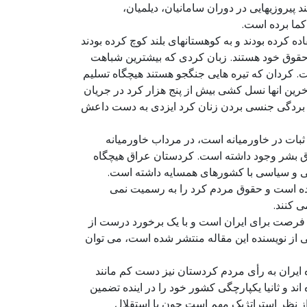
پیروزیهایی در دوران سامانیان، دیلمیان،
کما برده است.
ه کرده بودند و به کوهستانهای بلند کوچ کرده بودند
ی حقوق خود هستند. زبان کردی که بیشترین شباهت
ت. کردان که تیره هایی جنگجو هستند هیچگاه تسلیم
ین انها نسل کشی بیش از پنج هزار کرد در جریان
 به بردگی جنسی بردن زنان کرد ایزدی به دست داعش
ات در خاورمیانه است، در مرداب خاورمیانه
ق بشر وجود داشته است. کردستان عراق هیچگاه
گی و سیاسی با کشورهای همسایه داشته است.
ده است و حقوق مردم کرد را به رسمیت نمی
ی کنند.
یک فرصت برای ایران است و با یک برخورد درست از
ی از نویسنده این مقاله منتشر شده است، می توان
یران به رأی مردم کردستان نیز دست کم مانند
ند و ثانیا یکپارچگی کشور خود را در اینده تضمین
ن از نظر استراتژیک مهم است چون با استقلال