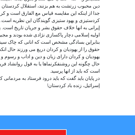
دین محبوب زرتشت به هم بزنند، استقلال کردستان در
جدا از اینکه این مقایسه قیاس مع الفارق است و کر
کردستیزی و یهود ستیزی گویندگان این نظریه است. ک
إیرانی به انها خلاف حقوق بشر و جریان تاریخ است.
اولیه إسلامی دچار پاکسازی نژادی شده بودند و مجبو
بنابراین بسادگی مشخص است که انانی که چاک سینه 
حقوق را از یهودیان و کردان دریغ می ورزند حال انک
یهودیان و کردان دارای زبان و دین و اداب و رسوم 
حال چگونه این روشنفکرنماها یا به قول روانشاد فری
است که باید از انها پرسید.
در پایان باید گفت که باید درود فرستاد به مردمانی
إسرائیل، زنده باد کردستان!