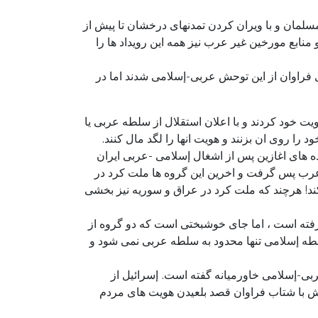
سلمان و با ویران کردن تمدنهای درخشان تا پیش از
منابع مورخین غیر عرب نیز همه این رویداد ها را
 فراوان از این توحش عربی-إسلامی شدند اما در
ت خود کردند و با اعلان استقلال از سلطه عربی یا
روی ان بزنند و هویت انها را لگد مال کنند.
ده های اغازین پس از اشغال إسلامی -عربی ایران
عرب پس گرفت و اخرین این گروه ها ملت کرد در
ند! هرچند که ملت کرد در عراق و سوریه نیز بخشی
 رفته است ، اما جای خوشبختی است که دو گروه از
لطه إسلامی تنها محدود به سلطه عربی نمی شود و
ربی-إسلامی خاورمیانه گفته است. إسرائیل از
یش با شتاب فراوان قصد بلعیدن هویت های مردم