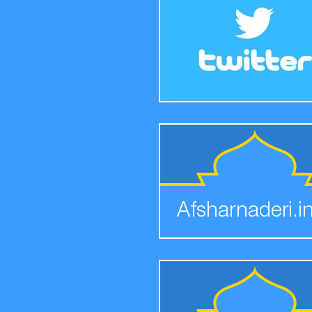
Afsharnaderi.i